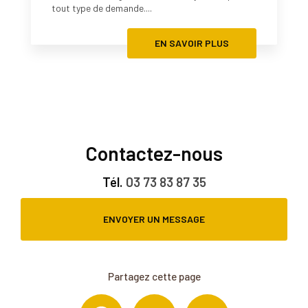
tout type de demande....
EN SAVOIR PLUS
Contactez-nous
Tél.
03 73 83 87 35
ENVOYER UN MESSAGE
Partagez cette page
Facebook
X
Email