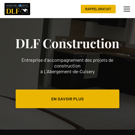
Aller
au
RAPPEL GRATUIT
contenu
principal
Entreprise d'accompagnement des projets de
construction
à L'Abergement-de-Cuisery
EN SAVOIR PLUS