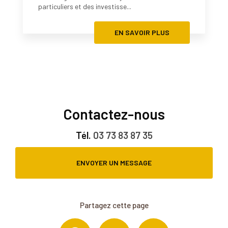
particuliers et des investisse...
EN SAVOIR PLUS
Contactez-nous
Tél.
03 73 83 87 35
ENVOYER UN MESSAGE
Partagez cette page
Facebook
X
Email