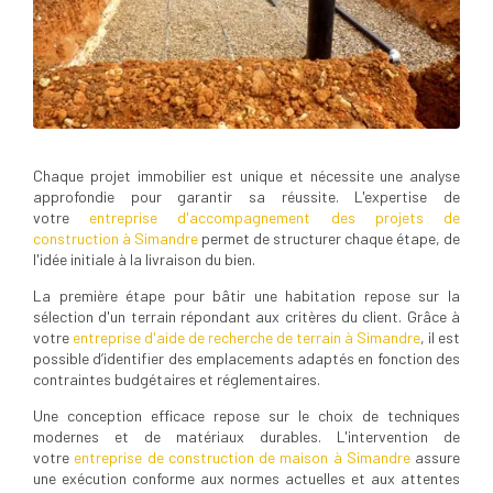
Chaque projet immobilier est unique et nécessite une analyse
approfondie pour garantir sa réussite. L'expertise de
votre
entreprise d'accompagnement des projets de
construction à Simandre
permet de structurer chaque étape, de
l'idée initiale à la livraison du bien.
La première étape pour bâtir une habitation repose sur la
sélection d'un terrain répondant aux critères du client. Grâce à
votre
entreprise d'aide de recherche de terrain à Simandre
, il est
possible d’identifier des emplacements adaptés en fonction des
contraintes budgétaires et réglementaires.
Une conception efficace repose sur le choix de techniques
modernes et de matériaux durables. L'intervention de
votre
entreprise de construction de maison à Simandre
assure
une exécution conforme aux normes actuelles et aux attentes