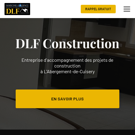
Aller
au
RAPPEL GRATUIT
contenu
principal
Entreprise d'accompagnement des projets de
construction
à L'Abergement-de-Cuisery
EN SAVOIR PLUS