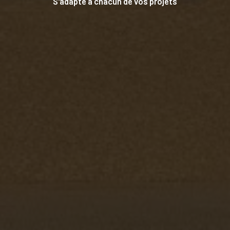
S'adapte à chacun de vos projets