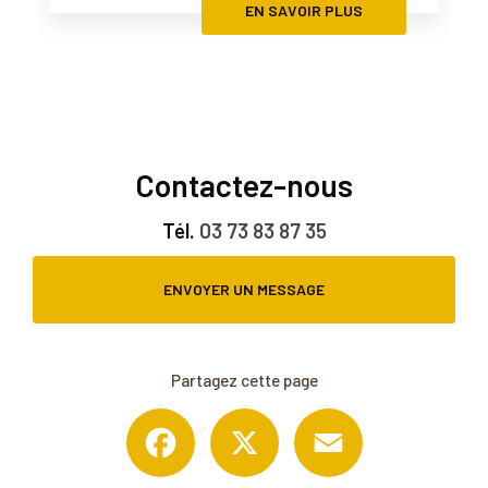
EN SAVOIR PLUS
Contactez-nous
Tél.
03 73 83 87 35
ENVOYER UN MESSAGE
Partagez cette page
Facebook
X
Email