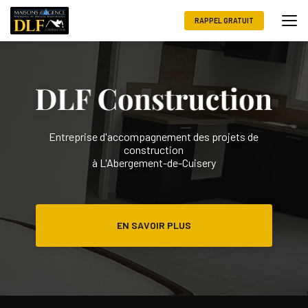
Aller
au
RAPPEL GRATUIT
contenu
principal
Entreprise d'accompagnement des projets de
construction
à L'Abergement-de-Cuisery
EN SAVOIR PLUS