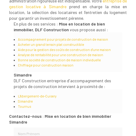
administration rigoureuse est indispensable. Votre
entreprise de
gestion locative à Simandre
prend en charge la mise en
location, la sélection des locataires et l’entretien du logement
pour garantir un investissement pérenne.
En plus de ses services :
Mise en location de bien
immobilier, DLF Construction
vous propose aussi :
Accompagnement pour projets de construction de maison
Acheter un grand terrain plat constructible
Aide pour la gestion des coûts de construction d'une maison
Analyse de rentabilité pour une construction de maison
Bonne société de construction de maison individuelle
Chiffrage pour construction maison
Simandre
DLF Construction entreprise d'accompagnement des
projets de construction intervient à proximité de :
L'Abergement-de-Cuisery
Simandre
Tournus
Contactez-nous : Mise en location de bien immobilier
Simandre
Nom Prénom