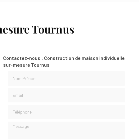
mesure Tournus
Contactez-nous : Construction de maison individuelle
sur-mesure Tournus
Nom Prénom
Email
Téléphone
Message