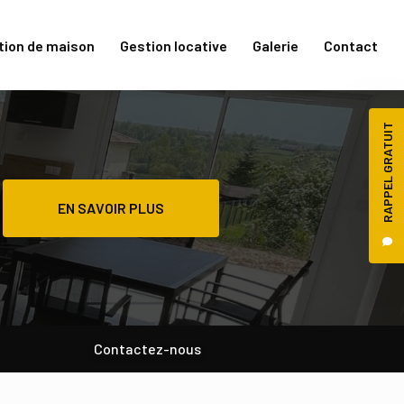
tion de maison
Gestion locative
Galerie
Contact
RAPPEL GRATUIT
EN SAVOIR PLUS
Contactez-nous