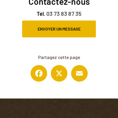
Contactez-nous
Tél.
03 73 83 87 35
ENVOYER UN MESSAGE
Partagez cette page
Facebook
X
Email