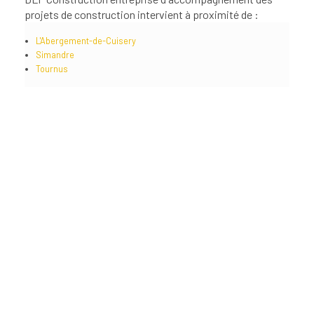
projets de construction intervient à proximité de :
L'Abergement-de-Cuisery
Simandre
Tournus