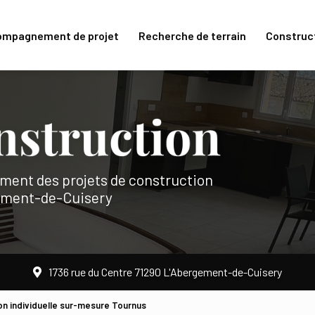
mpagnement de projet
Recherche de terrain
Construc
ent des projets de construction
ement-de-Cuisery
1736 rue du Centre 71290 L'Abergement-de-Cuisery
n individuelle sur-mesure Tournus