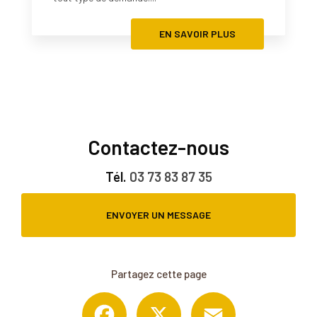
EN SAVOIR PLUS
Contactez-nous
Tél.
03 73 83 87 35
ENVOYER UN MESSAGE
Partagez cette page
Facebook
X
Email