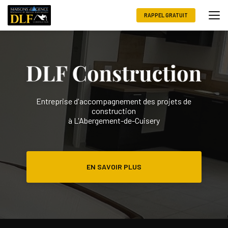
Aller
au
RAPPEL GRATUIT
contenu
principal
Entreprise d'accompagnement des projets de
construction
à L'Abergement-de-Cuisery
EN SAVOIR PLUS